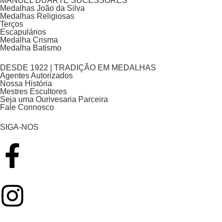
MANUEL DUARTE SUCESSORES
Medalhas João da Silva
Medalhas Religiosas
Terços
Escapulários
Medalha Crisma
Medalha Batismo
DESDE 1922 | TRADIÇÃO EM MEDALHAS
Agentes Autorizados
Nossa História
Mestres Escultores
Seja uma Ourivesaria Parceira
Fale Connosco
SIGA-NOS