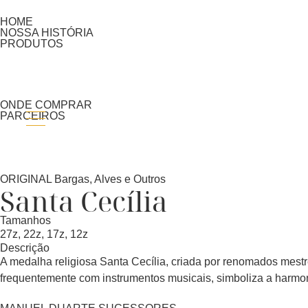
HOME
NOSSA HISTÓRIA​
PRODUTOS
ONDE COMPRAR
PARCEIROS
ORIGINAL Bargas, Alves e Outros
Santa Cecília
Tamanhos
27z, 22z, 17z, 12z
Descrição
A medalha religiosa Santa Cecília, criada por renomados mestr
frequentemente com instrumentos musicais, simboliza a harmoni