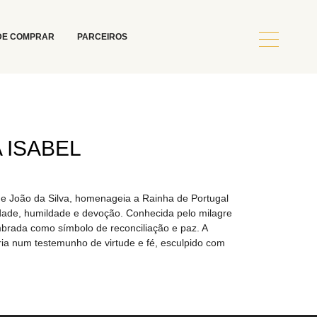
DE COMPRAR
PARCEIROS
 ISABEL
de João da Silva, homenageia a Rainha de Portugal
idade, humildade e devoção. Conhecida pelo milagre
mbrada como símbolo de reconciliação e paz. A
a num testemunho de virtude e fé, esculpido com